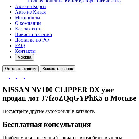
Полная пошлина
Конструкторы
Битые авто
Авто из Кореи
Авто из Китая
Мотоциклы
О компании
Как заказать
Новости и статьи
Доставка по РФ
FAQ
Контакты
Москва
Оставить заявку
Заказать звонок
NISSAN NV100 CLIPPER DX уже
продан
лот J7fzoZQqGYPhK5
в Москве
Посмотрите другие автомобили в каталоге.
Бесплатная консультация
Подберем для вас лучший вариант автомобиля, вышлем