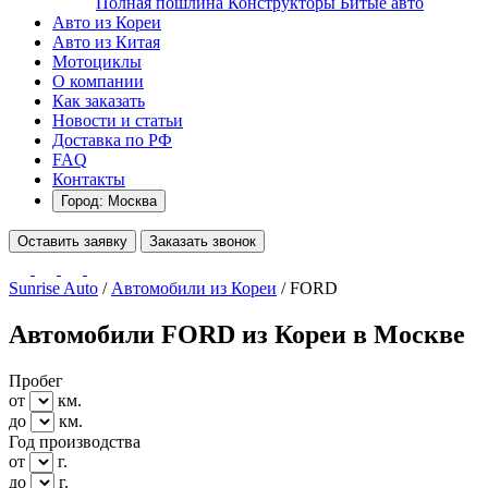
Полная пошлина
Конструкторы
Битые авто
Авто из Кореи
Авто из Китая
Мотоциклы
О компании
Как заказать
Новости и статьи
Доставка по РФ
FAQ
Контакты
Город: Москва
Оставить заявку
Заказать звонок
Sunrise Auto
/
Автомобили из Кореи
/
FORD
Автомобили FORD из Кореи в Москве
Пробег
от
км.
до
км.
Год производства
от
г.
до
г.