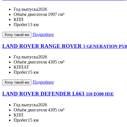
Год выпуска
2026
Объём двигателя
1997 см³
КПП
Пробег
13 км
Подробнее
Хочу такой же
LAND ROVER RANGE ROVER
5 GENERATION P53
Год выпуска
2026
Объём двигателя
4395 см³
КПП
AT
Пробег
15 км
Подробнее
Хочу такой же
LAND ROVER DEFENDER L663
110 D300 HSE
Год выпуска
2026
Объём двигателя
4395 см³
КПП
Пробег
15 км