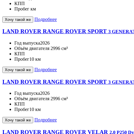
КПП
Пробег
км
Подробнее
Хочу такой же
LAND ROVER RANGE ROVER SPORT
3 GENERAT
Год выпуска
2026
Объём двигателя
2996 см³
КПП
Пробег
10 км
Подробнее
Хочу такой же
LAND ROVER RANGE ROVER SPORT
3 GENERAT
Год выпуска
2026
Объём двигателя
2996 см³
КПП
Пробег
10 км
Подробнее
Хочу такой же
LAND ROVER RANGE ROVER VELAR
2.0 P250 D