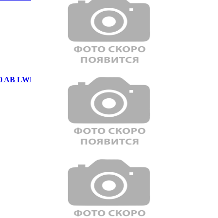
0 AB LWB