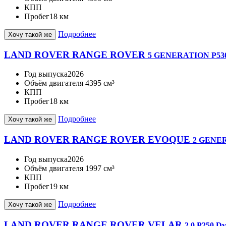
КПП
Пробег
18 км
Подробнее
Хочу такой же
LAND ROVER RANGE ROVER
5 GENERATION P53
Год выпуска
2026
Объём двигателя
4395 см³
КПП
Пробег
18 км
Подробнее
Хочу такой же
LAND ROVER RANGE ROVER EVOQUE
2 GENER
Год выпуска
2026
Объём двигателя
1997 см³
КПП
Пробег
19 км
Подробнее
Хочу такой же
LAND ROVER RANGE ROVER VELAR
2.0 P250 D