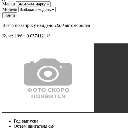
Марка
Модель
Найти
Всего по запросу найдено
1000
автомобилей
Курс: 1 ₩ = 0.0574121 ₽
Год выпуска
Объём двигателя
см³