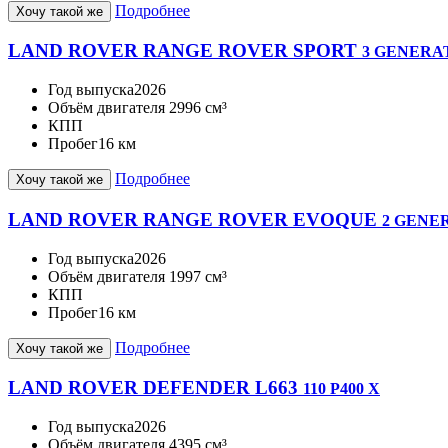
Подробнее
Хочу такой же
LAND ROVER RANGE ROVER SPORT
3 GENERAT
Год выпуска
2026
Объём двигателя
2996 см³
КПП
Пробег
16 км
Подробнее
Хочу такой же
LAND ROVER RANGE ROVER EVOQUE
2 GENER
Год выпуска
2026
Объём двигателя
1997 см³
КПП
Пробег
16 км
Подробнее
Хочу такой же
LAND ROVER DEFENDER L663
110 P400 X
Год выпуска
2026
Объём двигателя
4395 см³