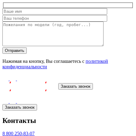
Оставьте
это
поле
пустым.
Нажимая на кнопку, Вы соглашаетесь с
политикой
конфиденциальности
Заказать звонок
Заказать звонок
Контакты
8 800 250-83-07