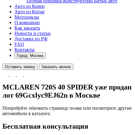
Полная пошлина
Конструкторы
Битые авто
Авто из Кореи
Авто из Китая
Мотоциклы
О компании
Как заказать
Новости и статьи
Доставка по РФ
FAQ
Контакты
Город: Москва
Оставить заявку
Заказать звонок
MCLAREN 720S 40 SPIDER уже продан
лот 69Gcxlyc9EJ62n
в Москве
Попробуйте обновить страницу позже или посмотрите другие
автомобили в каталоге.
Бесплатная консультация