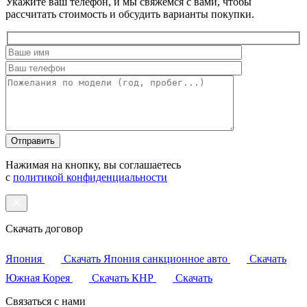
Укажите ваш телефон, и мы свяжемся с вами, чтобы
рассчитать стоимость и обсудить варианты покупки.
Оставьте
это
поле
пустым.
Нажимая на кнопку, вы соглашаетесь
с
политикой конфиденциальности
Скачать договор
Япония
Скачать
Япония санкционное авто
Скачать
Южная Корея
Скачать
КНР
Скачать
Связаться с нами