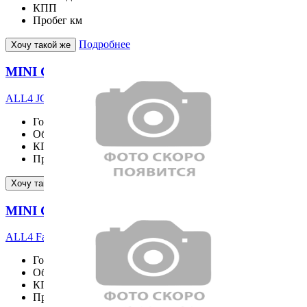
КПП
Пробег
км
Подробнее
Хочу такой же
MINI COOPER S COUNTRYMAN
ALL4 JCW
Год выпуска
2026
Объём двигателя
1998 см³
КПП
Пробег
10 км
Подробнее
Хочу такой же
MINI COOPER S COUNTRYMAN
ALL4 Favoured
Год выпуска
2026
Объём двигателя
1998 см³
КПП
Пробег
11 км