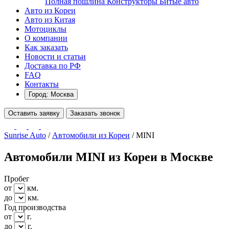
Полная пошлина
Конструкторы
Битые авто
Авто из Кореи
Авто из Китая
Мотоциклы
О компании
Как заказать
Новости и статьи
Доставка по РФ
FAQ
Контакты
Город: Москва
Оставить заявку
Заказать звонок
Sunrise Auto
/
Автомобили из Кореи
/
MINI
Автомобили MINI из Кореи в Москве
Пробег
от
км.
до
км.
Год производства
от
г.
до
г.