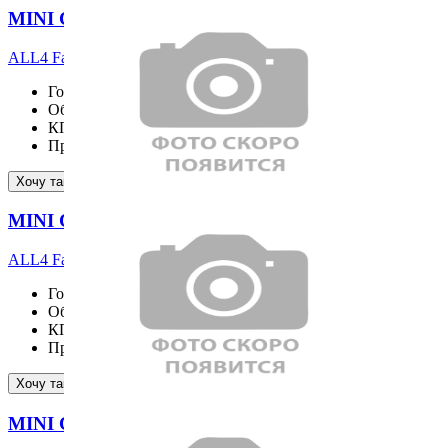
MINI COOPER S COUNTRYMAN
ALL4 Favoured
Год выпуска
2026
Объём двигателя
1998 см³
КПП
Пробег
16 км
Подробнее
Хочу такой же
MINI COOPER S COUNTRYMAN
ALL4 Favoured
Год выпуска
2026
Объём двигателя
1998 см³
КПП
AT
Пробег
17 км
Подробнее
Хочу такой же
MINI COOPER S COUNTRYMAN