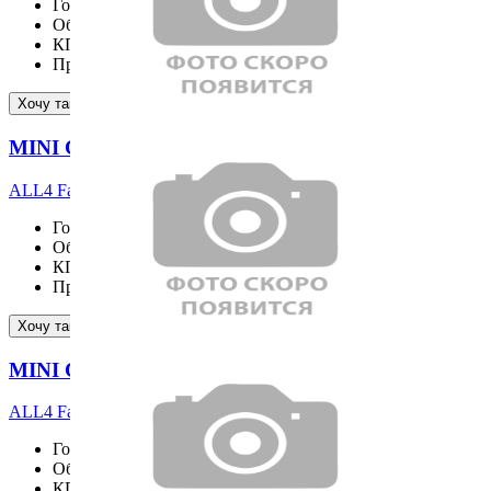
Год выпуска
2026
Объём двигателя
1998 см³
КПП
Пробег
20 км
Подробнее
Хочу такой же
MINI COOPER S COUNTRYMAN
ALL4 Favoured
Год выпуска
2026
Объём двигателя
1998 см³
КПП
Пробег
22 км
Подробнее
Хочу такой же
MINI COOPER S COUNTRYMAN
ALL4 Favoured
Год выпуска
2026
Объём двигателя
1998 см³
КПП