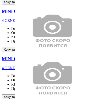
Подробнее
Хочу такой же
MINI COOPER S
4 GENERATION Favoured
Год выпуска
2026
Объём двигателя
1998 см³
КПП
AT
Пробег
57 км
Подробнее
Хочу такой же
MINI COOPER S
4 GENERATION Favoured
Год выпуска
2026
Объём двигателя
1998 см³
КПП
AT
Пробег
79 км
Подробнее
Хочу такой же