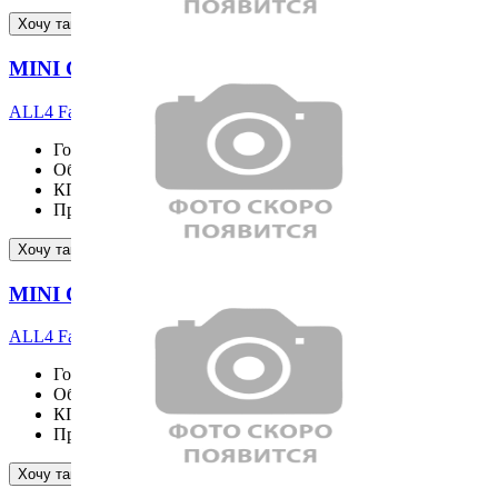
Подробнее
Хочу такой же
MINI COOPER S COUNTRYMAN
ALL4 Favoured
Год выпуска
2026
Объём двигателя
1998 см³
КПП
Пробег
13 км
Подробнее
Хочу такой же
MINI COOPER S COUNTRYMAN
ALL4 Favoured
Год выпуска
2026
Объём двигателя
1998 см³
КПП
Пробег
14 км
Подробнее
Хочу такой же