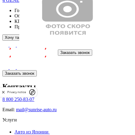
4 GENERATION 5 Door Classic
Год выпуска
2026
Объём двигателя
1998 см³
КПП
Пробег
805 км
Подробнее
Хочу такой же
Заказать звонок
Заказать звонок
Контакты
Privacy notice
8 800 250-83-07
Email:
mail@sunrise-auto.ru
Услуги
Авто из Японии