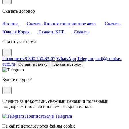
Скачать договор
Япония
Скачать
Япония санкционное авто
Скачать
Южная Корея
Скачать
КНР
Скачать
Связаться с нами
Позвонить 8 800 250-83-07
WhatsApp
Telegram
mail@sunrise-
auto.ru
Оставить заявку
Заказать звонок
Будьте в курсе!
Следите за новостями, свежими ценами и полезными
подборками по авто в нашем Telegram-канале.
Подписаться в Telegram
На сайте используются файлы cookie