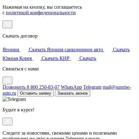
Нажимая на кнопку, вы соглашаетесь
с
политикой конфиденциальности
Скачать договор
Япония
Скачать
Япония санкционное авто
Скачать
Южная Корея
Скачать
КНР
Скачать
Связаться с нами
Позвонить 8 800 250-83-07
WhatsApp
Telegram
mail@sunrise-
auto.ru
Оставить заявку
Заказать звонок
Будьте в курсе!
Следите за новостями, свежими ценами и полезными
подборками по авто в нашем Telegram-канале.