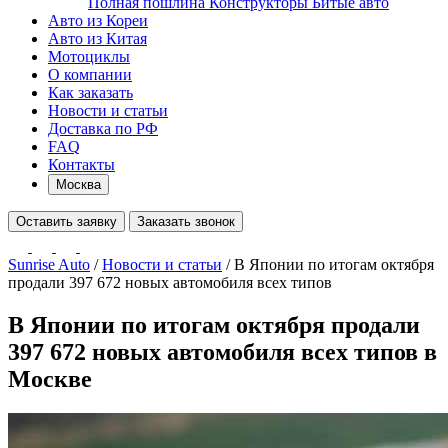
Полная пошлина
Конструкторы
Битые авто
Авто из Кореи
Авто из Китая
Мотоциклы
О компании
Как заказать
Новости и статьи
Доставка по РФ
FAQ
Контакты
Москва
Оставить заявку
Заказать звонок
Sunrise Auto
/
Новости и статьи
/
В Японии по итогам октября
продали 397 672 новых автомобиля всех типов
В Японии по итогам октября продали
397 672 новых автомобиля всех типов в
Москве