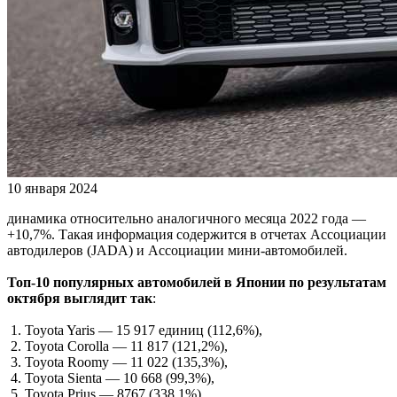
10 января 2024
динамика относительно аналогичного месяца 2022 года —
+10,7%. Такая информация содержится в отчетах Ассоциации
автодилеров (JADA) и Ассоциации мини-автомобилей.
Топ-10 популярных автомобилей в Японии по результатам
октября выглядит так
:
1. Toyota Yaris — 15 917 единиц (112,6%),
2. Toyota Corolla — 11 817 (121,2%),
3. Toyota Roomy — 11 022 (135,3%),
4. Toyota Sienta — 10 668 (99,3%),
5. Toyota Prius — 8767 (338,1%),