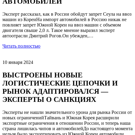
АВТОМОБИЛЕЙ
Эксперт рассказал, как в России обойдут запрет Сеула на ввоз
машин из КореиНа импорт автомобилей в Россию никак не
повлияет запрет Южной Кореи на ввоз машин с объемом
двигателя свыше 2,0 л. Такое мнение выразил эксперт
автоотрасли Дмитрий Рогов.Он убежден,…
Читать полностью
10 января 2024
ВЫСТРОЕНЫ НОВЫЕ
ЛОГИСТИЧЕСКИЕ ЦЕПОЧКИ И
РЫНОК АДАПТИРОВАЛСЯ —
ЭКСПЕРТЫ О САНКЦИЯХ
Эксперты не нашли значительного урона для рынка России от
новых ограниченийТайвань и Южная Корея расширили
экспортные ограничения в отношении России, и теперь наша
страна лишилась чипов и автомобилейДо настоящего момента
нельзя было экспортировать из Южной Кореи автомобили