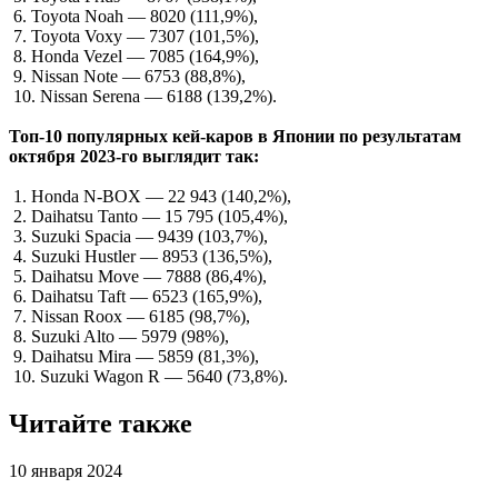
6. Toyota Noah — 8020 (111,9%),
7. Toyota Voxy — 7307 (101,5%),
8. Honda Vezel — 7085 (164,9%),
9. Nissan Note — 6753 (88,8%),
10. Nissan Serena — 6188 (139,2%).
Топ-10 популярных кей-каров в Японии по результатам
октября 2023-го выглядит так:
1. Honda N-BOX — 22 943 (140,2%),
2. Daihatsu Tanto — 15 795 (105,4%),
3. Suzuki Spacia — 9439 (103,7%),
4. Suzuki Hustler — 8953 (136,5%),
5. Daihatsu Move — 7888 (86,4%),
6. Daihatsu Taft — 6523 (165,9%),
7. Nissan Roox — 6185 (98,7%),
8. Suzuki Alto — 5979 (98%),
9. Daihatsu Mira — 5859 (81,3%),
10. Suzuki Wagon R — 5640 (73,8%).
Читайте также
10 января 2024